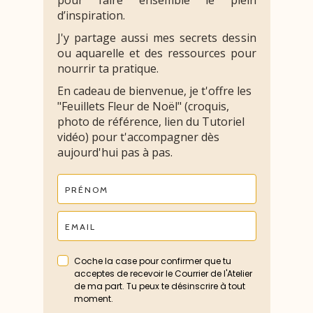
pour faire ensemble le plein
d’inspiration.
J'y partage aussi mes secrets dessin
ou aquarelle et des ressources pour
nourrir ta pratique.
En cadeau de bienvenue, je t'offre les
"Feuillets Fleur de Noël" (croquis,
photo de référence, lien du Tutoriel
vidéo) pour t'accompagner dès
aujourd'hui pas à pas.
Coche la case pour confirmer que tu
acceptes de recevoir le Courrier de l'Atelier
de ma part. Tu peux te désinscrire à tout
moment.