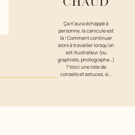
CHAUD
Ça n’aura échappé à
personne, la canicule est
là ! Comment continuer
alors à travailler lorsqu’on
est illustrateur (ou
graphiste, photographe…)
? Voici une liste de
conseils et astuces, si...