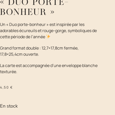
« DUO PORTE-
BONHEUR »
Un « Duo porte-bonheur » est inspirée par les
adorables écureuils et rouge-gorge, symboliques de
cette période de l’année
Grand format double : 12,7×17,8cm fermée,
17,8×25,4cm ouverte.
La carte est accompagnée d’une enveloppe blanche
texturée.
4,50
€
En stock