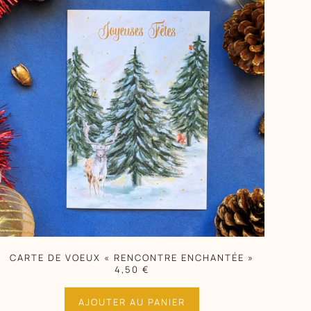
CARTE DE VOEUX « RENCONTRE ENCHANTÉE »
4,50
€
AJOUTER AU PANIER