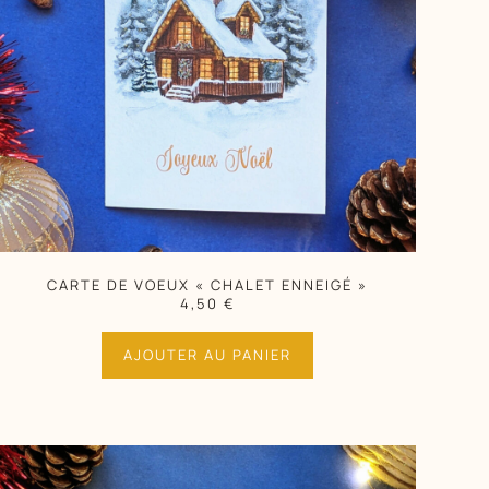
CARTE DE VOEUX « CHALET ENNEIGÉ »
4,50
€
AJOUTER AU PANIER