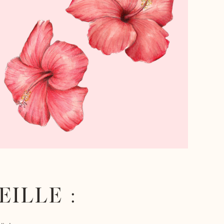
ILLE :