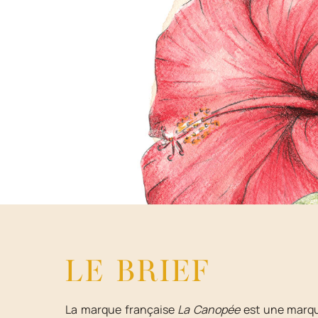
LE BRIEF
La marque française
La Canopée
est une marqu