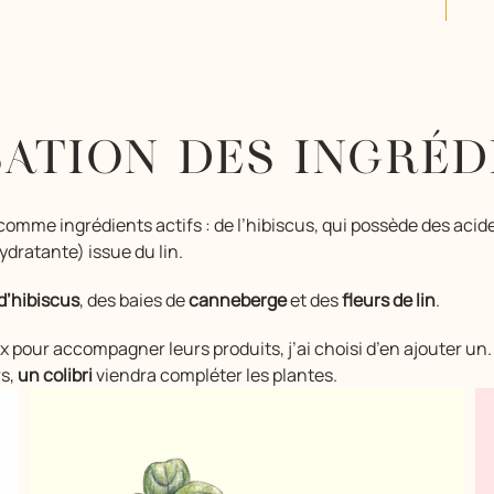
SATION DES INGRÉDI
comme ingrédients actifs : de l’hibiscus, qui possède des acide
ydratante) issue du lin.
 d’hibiscus
, des baies de
canneberge
et des
fleurs de lin
.
ur accompagner leurs produits, j’ai choisi d’en ajouter un. Po
rs,
un colibri
viendra compléter les plantes.