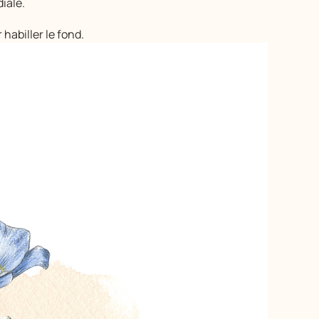
iale.
 habiller le fond.