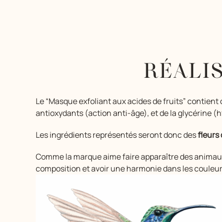
RÉALI
Le “Masque exfoliant aux acides de fruits” contient 
antioxydants (action anti-âge), et de la glycérine (h
Les ingrédients représentés seront donc des
fleurs
Comme la marque aime faire apparaître des animaux po
composition et avoir une harmonie dans les couleu