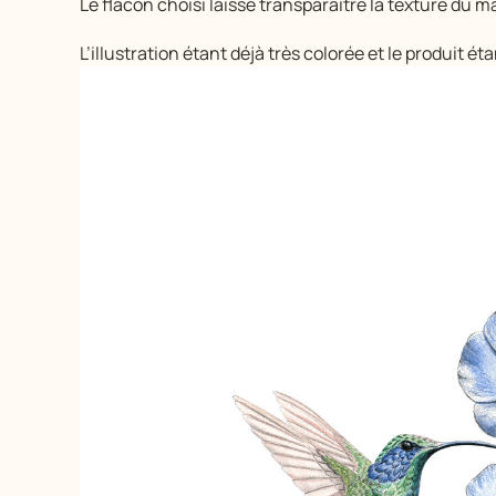
Le flacon choisi laisse transparaître la texture du m
L’illustration étant déjà très colorée et le produit ét