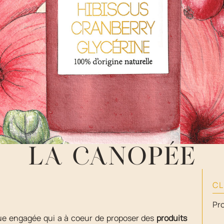
LA CANOPÉE
CL
Pro
e engagée qui a à coeur de proposer des
produits