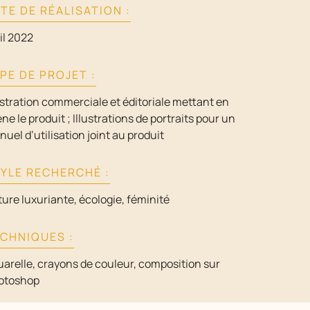
TE DE RÉALISATION :
il 2022
PE DE PROJET :
ustration commerciale et éditoriale mettant en
ne le produit ; Illustrations de portraits pour un
uel d’utilisation joint au produit
YLE RECHERCHÉ :
ure luxuriante, écologie, féminité
CHNIQUES :
arelle, crayons de couleur, composition sur
otoshop