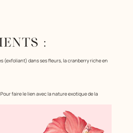
ENTS :
s (exfoliant) dans ses fleurs, la cranberry riche en
ur faire le lien avec la nature exotique de la