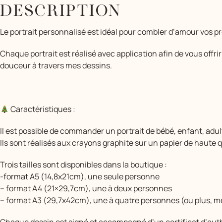
DESCRIPTION
Le portrait personnalisé est idéal pour combler d’amour vos
Chaque portrait est réalisé avec application afin de vous offri
douceur à travers mes dessins.
Caractéristiques :
Il est possible de commander un portrait de bébé, enfant, adu
Ils sont réalisés aux crayons graphite sur un papier de haute 
Trois tailles sont disponibles dans la boutique :
-format A5 (14,8x21cm), une seule personne
– format A4 (21×29,7cm), une à deux personnes
– format A3 (29,7x42cm), une à quatre personnes (ou plus, m