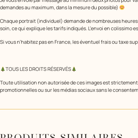
Je vous envoie par message au minimum deux photos pour valid
demandes au maximum, dans la mesure du possible)
Chaque portrait (individuel) demande de nombreuses heures d
soin, ce qui explique les tarifs indiqués. L’envoi en colissimo e
Si vous n’habitez pas en France, les éventuel frais ou taxe su
TOUS LES DROITS RÉSERVÉS
Toute utilisation non autorisée de ces images est strictement 
promotionnelles ou sur les médias sociaux sans le consenteme
PRODUITS SIMILAIRES