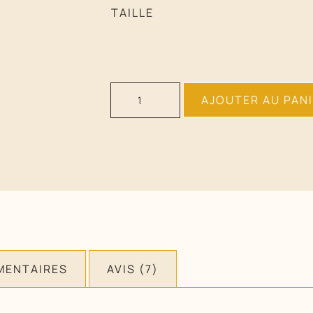
TAILLE
AJOUTER AU PAN
MENTAIRES
AVIS (7)