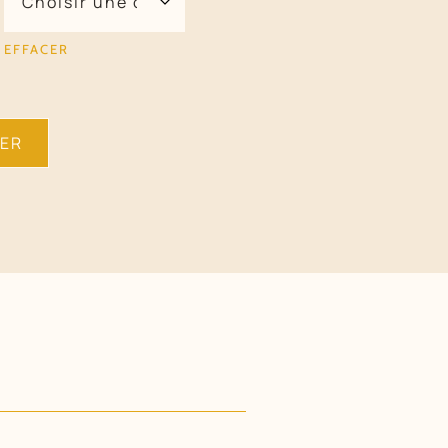
EFFACER
IER