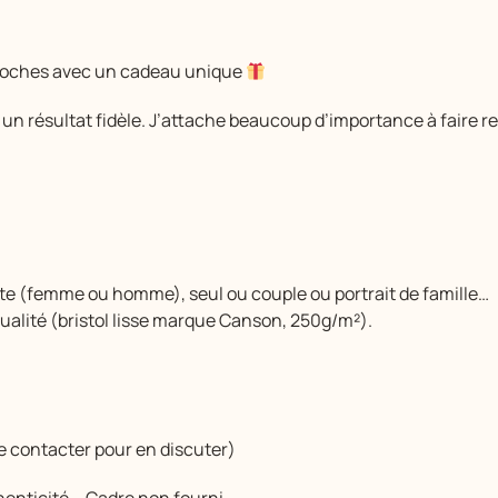
 proches avec un cadeau unique
r un résultat fidèle. J’attache beaucoup d’importance à faire re
lte (femme ou homme), seul ou couple ou portrait de famille…
qualité (bristol lisse marque Canson, 250g/m²).
e contacter pour en discuter)