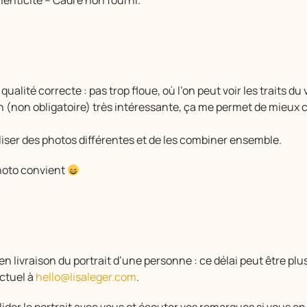
enticité – Cadre non fourni.
qualité correcte : pas trop floue, où l’on peut voir les traits du
n (non obligatoire) très intéressante, ça me permet de mieux c
iliser des photos différentes et de les combiner ensemble.
photo convient
 en livraison du portrait d’une personne : ce délai peut être p
actuel à
hello@lisaleger.com
.