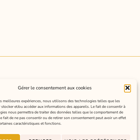
BOUTIQUE
Gérer le consentement aux cookies
COURRIER DE L'ATELIER
les meilleures expériences, nous utilisons des technologies telles que les
 stocker et/ou accéder aux informations des appareils. Le fait de consentir à
CONSEILS EN DESSIN
gies nous permettra de traiter des données telles que le comportement de
Le fait de ne pas consentir ou de retirer son consentement peut avoir un effet
POLITIQUE DE
ertaines caractéristiques et fonctions.
CONFIDENTIALITÉ