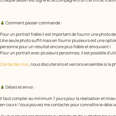
Chaque dessin est signé et accompagné d’un certificat d’auth
Comment passer commande :
Pour un portrait fidèle il est important de fournir une photo de 
Une seule photo suffit mais en fournir plusieurs est une optio
personne pour un résultat encore plus fidèle et émouvant !
Pour un portrait avec plusieurs personnes, il est possible d’ut
Contactez-moi
, nous discuterons et verrons ensemble si la 
Délais et envoi :
Il faut compter au minimum 7 jours pour la réalisation et mise
en cours ! Vous pouvez me contacter pour connaître le délai 