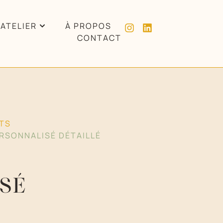
’ATELIER
À PROPOS
CONTACT
TS
RSONNALISÉ DÉTAILLÉ
SÉ