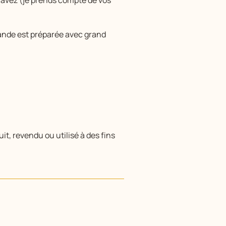
 avez (je prends compte de vos
ande est préparée avec grand
it, revendu ou utilisé à des fins