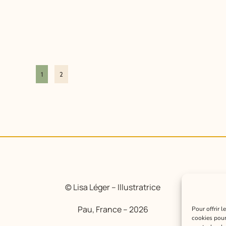
1
2
© Lisa Léger – Illustratrice
Pau, France – 2026
Pour offrir 
cookies pour