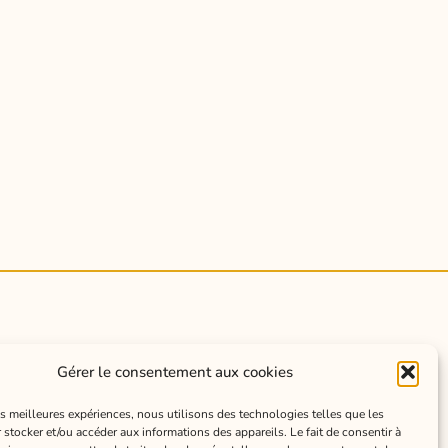
BOUTIQUE
Gérer le consentement aux cookies
COURRIER DE L'ATELIER
les meilleures expériences, nous utilisons des technologies telles que les
 stocker et/ou accéder aux informations des appareils. Le fait de consentir à
CONSEILS EN DESSIN