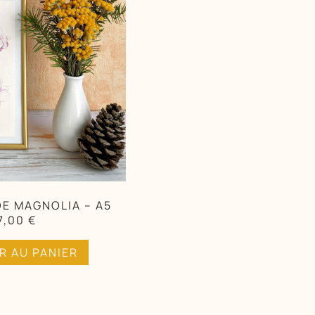
DE MAGNOLIA – A5
7,00
€
R AU PANIER