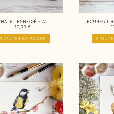
CHALET ENNEIGÉ – A5
L’ECUREUIL 
17,00
€
1
AJOUTER AU PANIER
AJOUTE