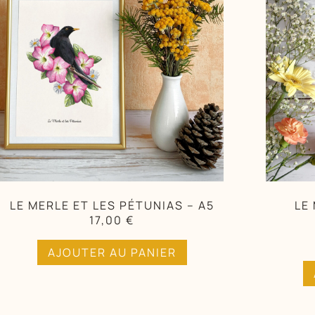
LE MERLE ET LES PÉTUNIAS – A5
LE
17,00
€
AJOUTER AU PANIER