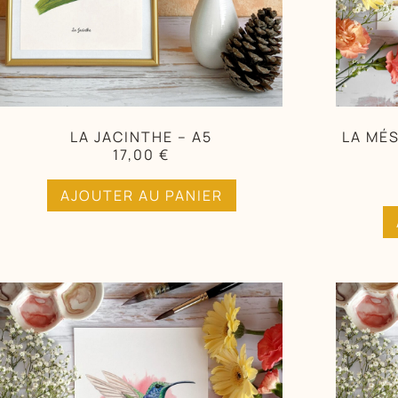
LA JACINTHE – A5
LA MÉ
17,00
€
AJOUTER AU PANIER