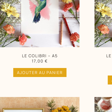
LE COLIBRI – A5
LE
17,00
€
AJOUTER AU PANIER