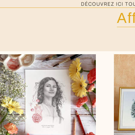
DÉCOUVREZ ICI TOU
Af