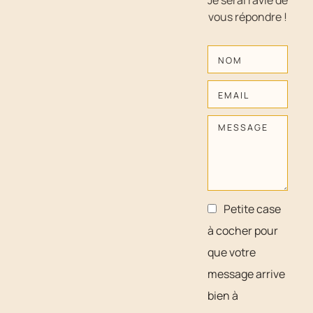
Je serai ravie de
vous répondre !
Petite case
à cocher pour
que votre
message arrive
bien à