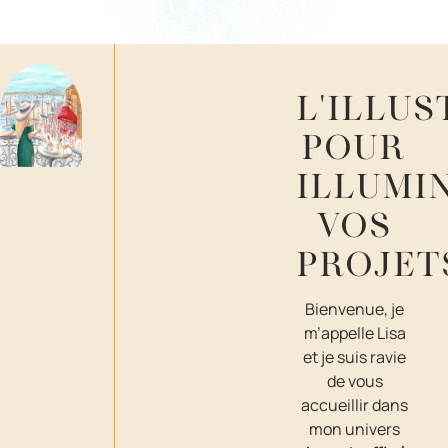
L'ILLU
POUR
ILLUMI
VOS
PROJET
Bienvenue, je
m’appelle Lisa
et je suis ravie
de vous
accueillir dans
mon univers