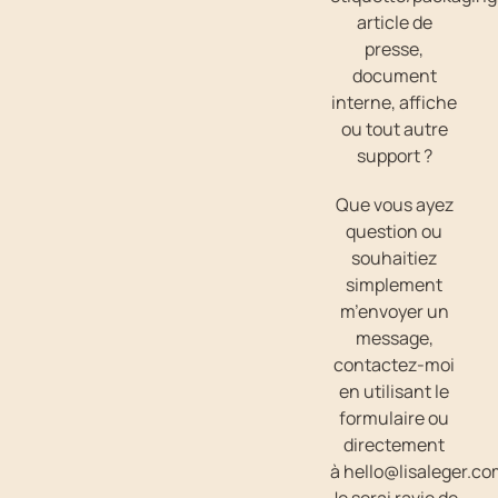
article de
presse,
document
interne, affiche
ou tout autre
support ?
Que vous ayez
question ou
souhaitiez
simplement
m’envoyer un
message,
contactez-moi
en utilisant le
formulaire ou
directement
à hello@lisaleger.co