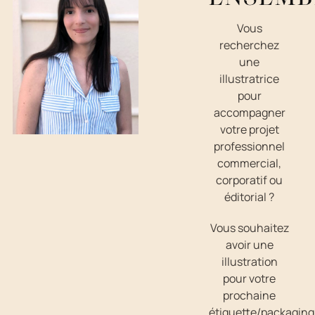
Vous
recherchez
une
illustratrice
pour
accompagner
votre projet
professionnel
commercial,
corporatif ou
éditorial ?
Vous souhaitez
avoir une
illustration
pour votre
prochaine
étiquette/packaging