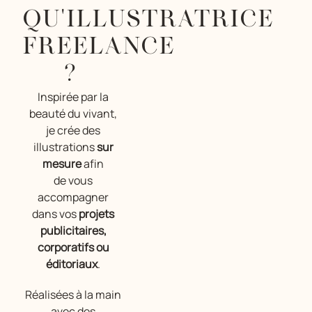
QU'ILLUSTRATRICE
FREELANCE
?
Inspirée par la
beauté du vivant,
je crée des
illustrations
sur
mesure
afin
de vous
accompagner
dans vos
projets
publicitaires,
corporatifs ou
éditoriaux
.
Réalisées à la main
avec des