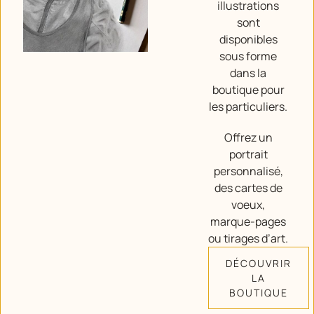
illustrations
sont
disponibles
sous forme
dans la
boutique pour
les particuliers.
Offrez un
portrait
personnalisé,
des cartes de
voeux,
marque-pages
ou tirages d’art.
DÉCOUVRIR
LA
BOUTIQUE